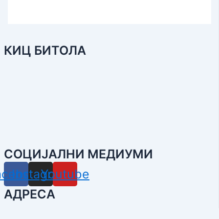
КИЦ БИТОЛА
СОЦИЈАЛНИ МЕДИУМИ
acebook
Instagram
Youtube
АДРЕСА