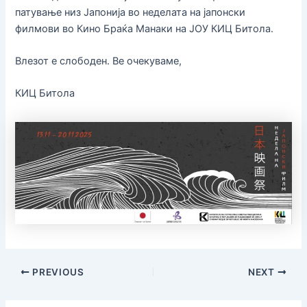
патување низ Јапонија во неделата на јапонски
филмови во Кино Браќа Манаки на ЈОУ КИЦ Битола.
Влезот е слободен. Ве очекуваме,
КИЦ Битола
PREVIOUS
NEXT