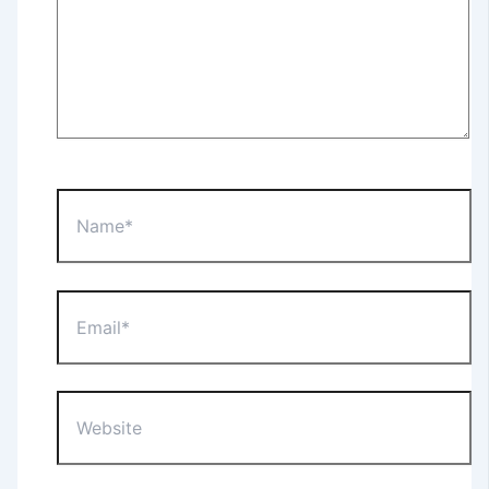
Name*
Email*
Website