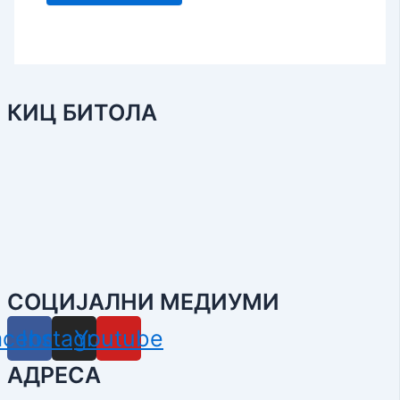
КИЦ БИТОЛА
СОЦИЈАЛНИ МЕДИУМИ
acebook
Instagram
Youtube
АДРЕСА