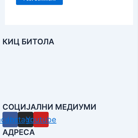
КИЦ БИТОЛА
СОЦИЈАЛНИ МЕДИУМИ
acebook
Instagram
Youtube
АДРЕСА