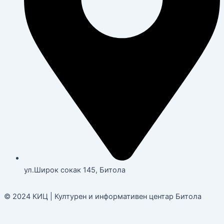
ул.Широк сокак 145, Битола
© 2024 КИЦ | Културен и информативен центар Битола