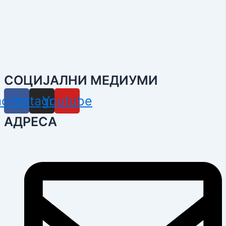
СОЦИЈАЛНИ МЕДИУМИ
acebook
Instagram
Youtube
АДРЕСА