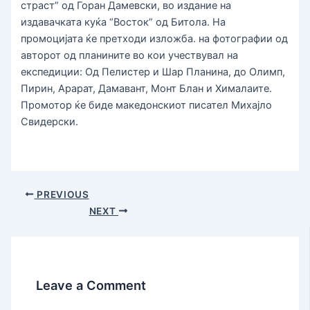
страст” од Горан Дамевски, во издание на
издавачката куќа “Восток” од Битола. На
промоцијата ќе претходи изложба. на фотографии од
авторот од планините во кои учествувал на
експедиции: Од Пелистер и Шар Планина, до Олимп,
Пирин, Арарат, Дамавант, Монт Блан и Хималаите.
Промотор ќе биде македонскиот писател Михајло
Свидерски.
PREVIOUS
NEXT
Leave a Comment