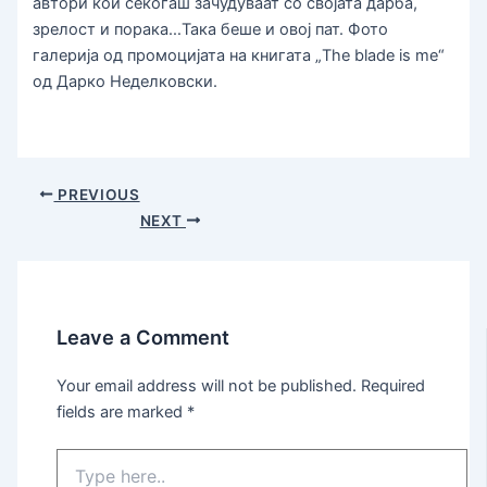
автори кои секогаш зачудуваат со својата дарба,
зрелост и порака…Така беше и овој пат. Фото
галерија од промоцијата на книгата „The blade is me“
од Дарко Неделковски.
PREVIOUS
NEXT
Leave a Comment
Your email address will not be published.
Required
fields are marked
*
Type
here..