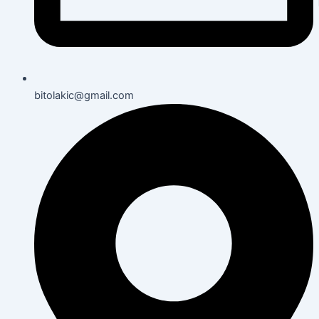
bitolakic@gmail.com