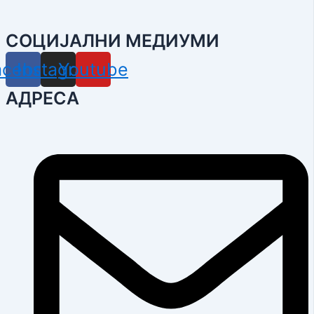
СОЦИЈАЛНИ МЕДИУМИ
acebook
Instagram
Youtube
АДРЕСА