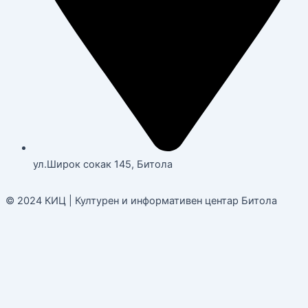
ул.Широк сокак 145, Битола
© 2024 КИЦ | Културен и информативен центар Битола