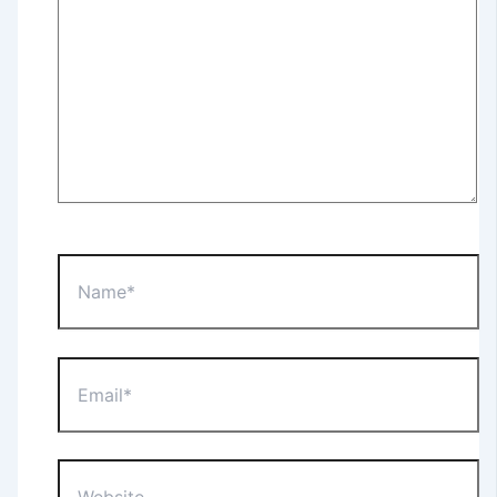
Name*
Email*
Website