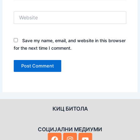
Website
Save my name, email, and website in this browser
for the next time I comment.
КИЦ БИТОЛА
СОЦИЈАЛНИ МЕДИУМИ
F
I
Y