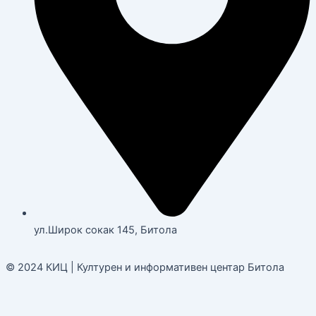
ул.Широк сокак 145, Битола
© 2024 КИЦ | Културен и информативен центар Битола