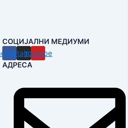
СОЦИЈАЛНИ МЕДИУМИ
acebook
Instagram
Youtube
АДРЕСА