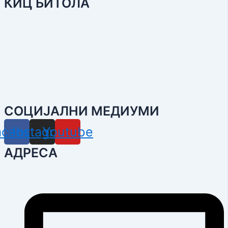
КИЦ БИТОЛА
СОЦИЈАЛНИ МЕДИУМИ
acebook
Instagram
Youtube
АДРЕСА