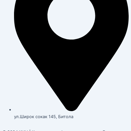
ул.Широк сокак 145, Битола