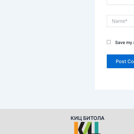
Name*
Save my n
КИЦ БИТОЛА