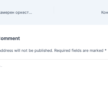
Концерт на НУ Камерен оркестар Битола
 Comment
address will not be published.
Required fields are marked
*