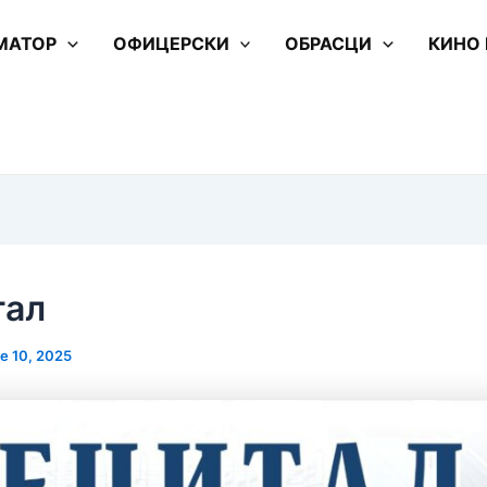
МАТОР
ОФИЦЕРСКИ
ОБРАСЦИ
КИНО
тал
e 10, 2025