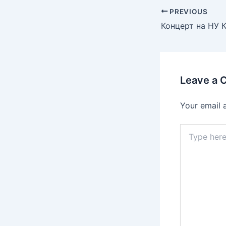
PREVIOUS
Leave a
Your email 
Type
here..