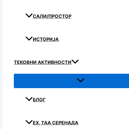
САЛИ/ПРОСТОР
ИСТОРИЈА
ТЕКОВНИ АКТИВНОСТИ
БЛОГ
ЕХ, ТАА СЕРЕНАДА