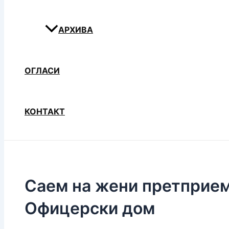
АРХИВА
ОГЛАСИ
КОНТАКТ
Саем на жени претприем
Офицерски дом