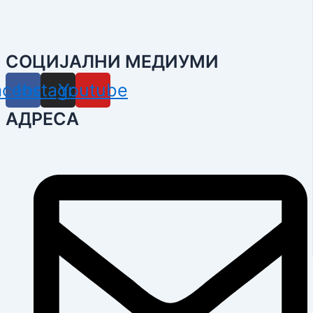
СОЦИЈАЛНИ МЕДИУМИ
acebook
Instagram
Youtube
АДРЕСА