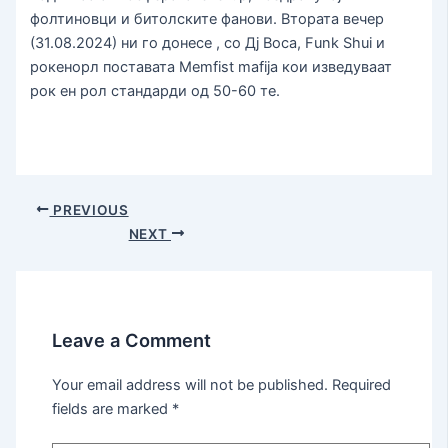
фолтиновци и битолските фанови. Втората вечер
(31.08.2024) ни го донесе , со Дј Boca, Funk Shui и
рокенорл поставата Memfist mafija кои изведуваат
рок ен рол стандарди од 50-60 те.
PREVIOUS
NEXT
Leave a Comment
Your email address will not be published.
Required
fields are marked
*