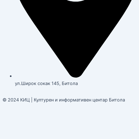
ул.Широк сокак 145, Битола
© 2024 КИЦ | Културен и информативен центар Битола