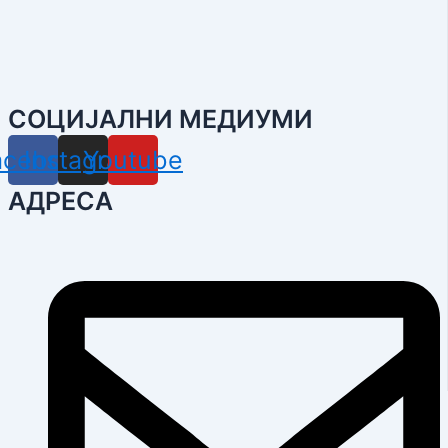
СОЦИЈАЛНИ МЕДИУМИ
acebook
Instagram
Youtube
АДРЕСА