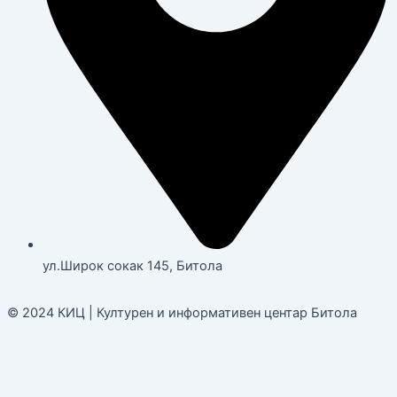
ул.Широк сокак 145, Битола
© 2024 КИЦ | Културен и информативен центар Битола