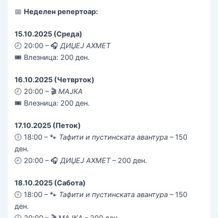
📅
Неделен репертоар:
15.10.2025 (Среда)
🕗 20:00 – 🎧
ДИЏЕЈ АХМЕТ
🎟️ Влезница: 200 ден.
16.10.2025 (Четврток)
🕗 20:00 – 🎬
МАЈКА
🎟️ Влезница: 200 ден.
17.10.2025 (Петок)
🕕 18:00 – 🐾
Тафити и пустинската авантура
– 150
ден.
🕗 20:00 – 🎧
ДИЏЕЈ АХМЕТ
– 200 ден.
18.10.2025 (Сабота)
🕕 18:00 – 🐾
Тафити и пустинската авантура
– 150
ден.
🕗 20:00 – 🎬
МАЈКА
– 200 ден.