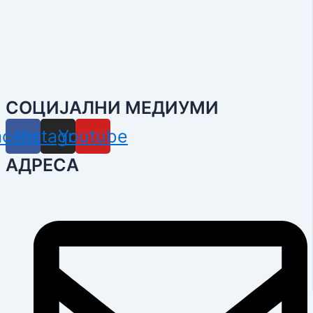
СОЦИЈАЛНИ МЕДИУМИ
acebook
Instagram
Youtube
АДРЕСА