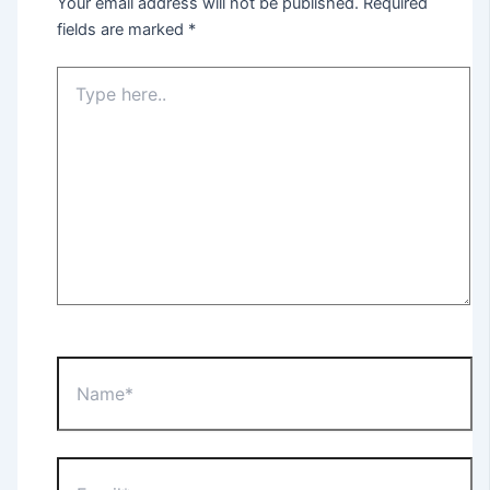
Your email address will not be published.
Required
fields are marked
*
Type
here..
Name*
Email*