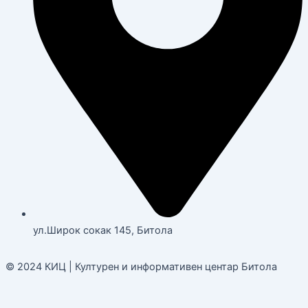
ул.Широк сокак 145, Битола
© 2024 КИЦ | Културен и информативен центар Битола