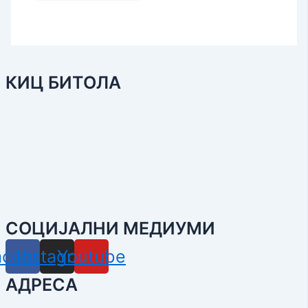
КИЦ БИТОЛА
СОЦИЈАЛНИ МЕДИУМИ
acebook
Instagram
Youtube
АДРЕСА