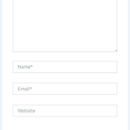
Name*
Email*
Website