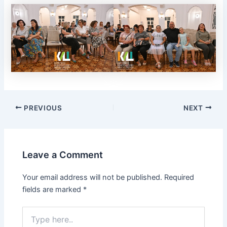
PREVIOUS
NEXT
Leave a Comment
Your email address will not be published.
Required
fields are marked
*
Type
here..