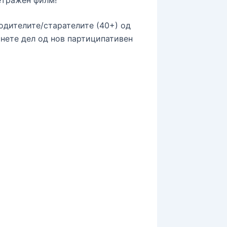
родителите/старателите (40+) од
анете дел од нов партиципативен