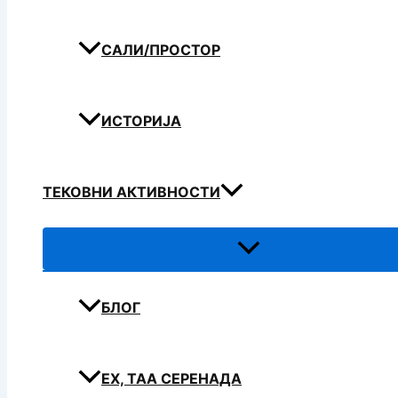
САЛИ/ПРОСТОР
ИСТОРИЈА
ТЕКОВНИ АКТИВНОСТИ
БЛОГ
ЕХ, ТАА СЕРЕНАДА