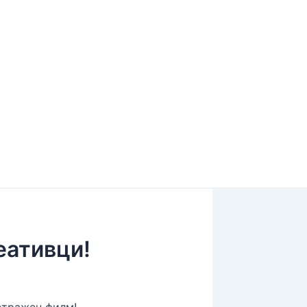
еативци!
етражен филм!