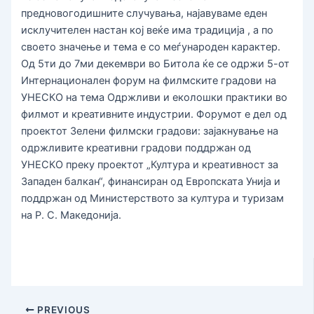
предновогодишните случувања, најавуваме еден
исклучителен настан кој веќе има традиција , а по
своето значење и тема е со меѓународен карактер.
Од 5ти до 7ми декември во Битола ќе се одржи 5-от
Интернационален форум на филмските градови на
УНЕСКО на тема Одржливи и еколошки практики во
филмот и креативните индустрии. Форумот е дел од
проектот Зелени филмски градови: зајакнување на
одржливите креативни градови поддржан од
УНЕСКО преку проектот „Култура и креативност за
Западен балкан“, финансиран од Европската Унија и
поддржан од Министерството за култура и туризам
на Р. С. Македонија.
PREVIOUS