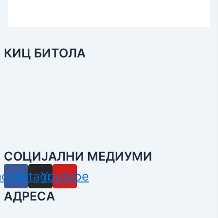
КИЦ БИТОЛА
СОЦИЈАЛНИ МЕДИУМИ
acebook
Instagram
Youtube
АДРЕСА