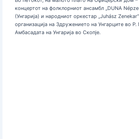
концертот на фолклорниот ансамбл „DUNA Népzen
(Унгарија) и народниот оркестар „Juhász Zenekar“
организација на Здружението на Унгарците во Р.
Амбасадата на Унгарија во Скопје.