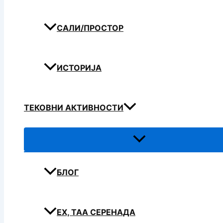
САЛИ/ПРОСТОР
ИСТОРИЈА
ТЕКОВНИ АКТИВНОСТИ
БЛОГ
ЕХ, ТАА СЕРЕНАДА