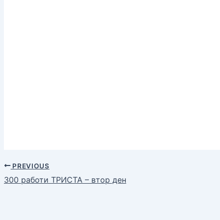
PREVIOUS
300 работи ТРИСТА – втор ден