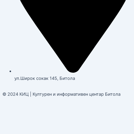
ул.Широк сокак 145, Битола
© 2024 КИЦ | Културен и информативен центар Битола