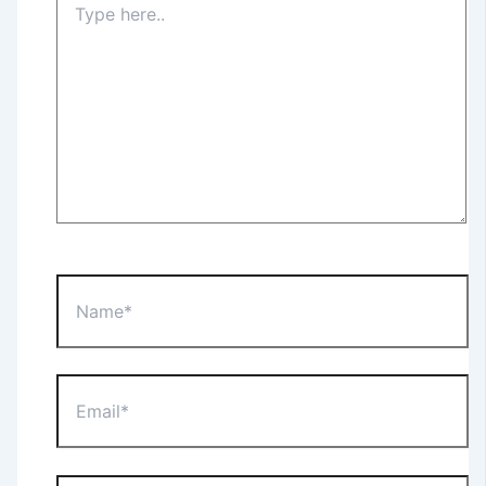
here..
Name*
Email*
Website