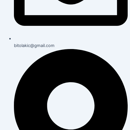
bitolakic@gmail.com