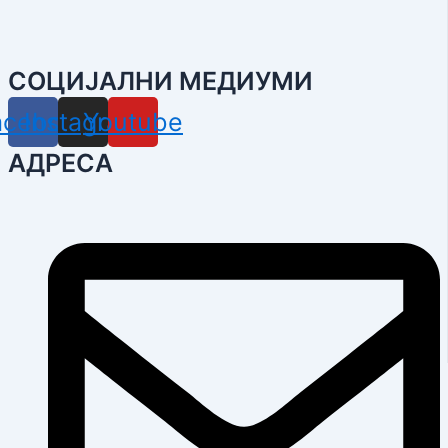
СОЦИЈАЛНИ МЕДИУМИ
acebook
Instagram
Youtube
АДРЕСА