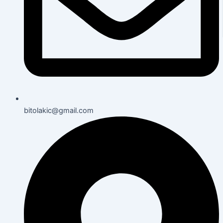
bitolakic@gmail.com