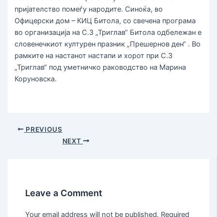
пријателство помеѓу народите. Синоќа, во
Офицерски дом – КИЦ Битола, со свечена програма
во организација на С.3 „Триглав“ Битола одбележан е
словенечкиот културен празник „Прешернов ден“ . Во
рамките на настанот настапи и хорот при С.3
„Триглав“ под уметничко раководство на Марина
Коруновска.
PREVIOUS
NEXT
Leave a Comment
Your email address will not be published.
Required