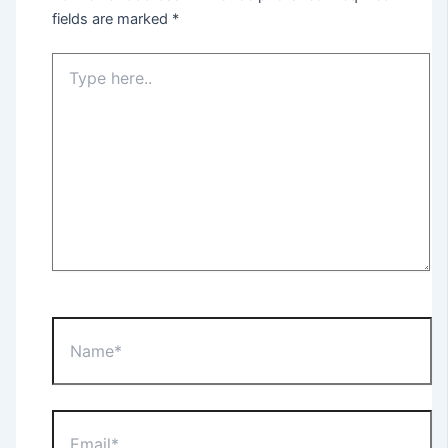
fields are marked
*
Type
here..
Name*
Email*