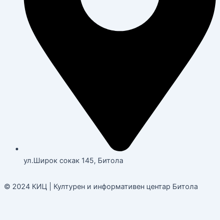
ул.Широк сокак 145, Битола
© 2024 КИЦ | Културен и информативен центар Битола