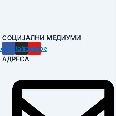
СОЦИЈАЛНИ МЕДИУМИ
acebook
Instagram
Youtube
АДРЕСА