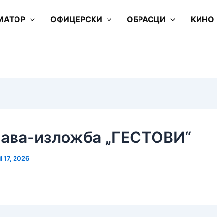
МАТОР
ОФИЦЕРСКИ
ОБРАСЦИ
КИНО
јава-изложба „ГЕСТОВИ“
il 17, 2026