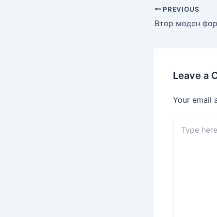
PREVIOUS
Leave a
Your email 
Type
here..