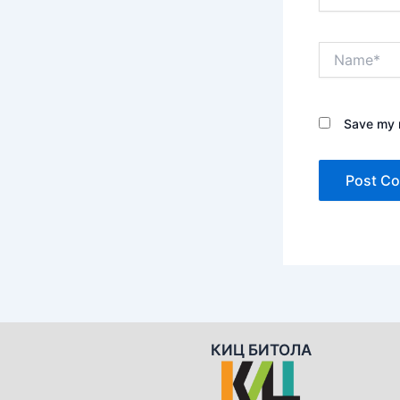
Name*
Save my n
КИЦ БИТОЛА