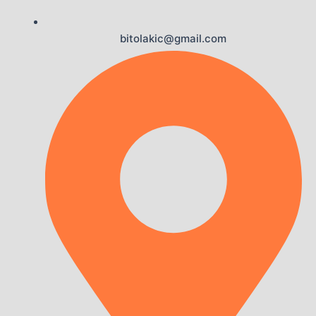
bitolakic@gmail.com