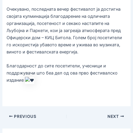
Очекувано, последната вечер фестивалот ја достигна
својата кулминација благодарение на одличната
организација, посетеност и секако настапите на
Љубојна и Паркети, кои ја загреаја атмосферата пред
Офицерски дом – КИЦ Битола. Голем број посетители
го искористија убавото време и уживаа во музиката,
виното и фестивалската енергија.
Благодарност до сите посетители, учесници и
поддржувачи што беа дел од ова прво фестивалско
издание
PREVIOUS
NEXT