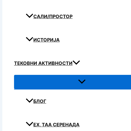
САЛИ/ПРОСТОР
ИСТОРИЈА
ТЕКОВНИ АКТИВНОСТИ
БЛОГ
ЕХ, ТАА СЕРЕНАДА