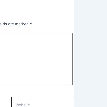
ields are marked
*