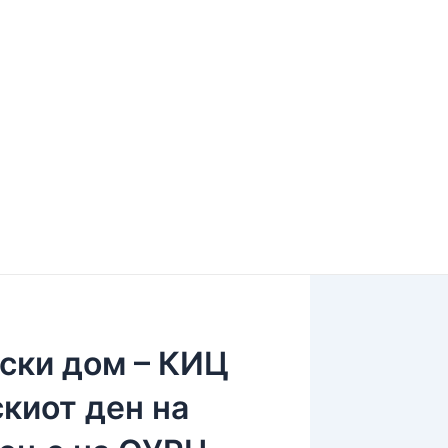
ски дом – КИЦ
киот ден на