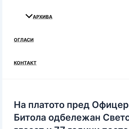
АРХИВА
ОГЛАСИ
КОНТАКТ
На платото пред Офицер
Битола одбележан Светс