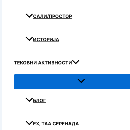
САЛИ/ПРОСТОР
ИСТОРИЈА
ТЕКОВНИ АКТИВНОСТИ
БЛОГ
ЕХ, ТАА СЕРЕНАДА