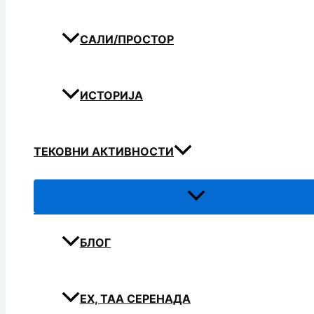
САЛИ/ПРОСТОР
ИСТОРИЈА
ТЕКОВНИ АКТИВНОСТИ
БЛОГ
ЕХ, ТАА СЕРЕНАДА