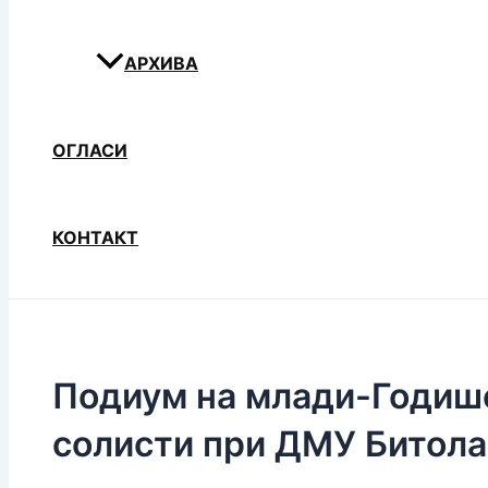
АРХИВА
ОГЛАСИ
КОНТАКТ
Подиум на млади-Годише
солисти при ДМУ Битола