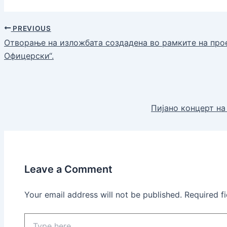
PREVIOUS
Отворање на изложбата создадена во рамките на прое
Офицерски“.
Пијано концерт н
Leave a Comment
Your email address will not be published.
Required f