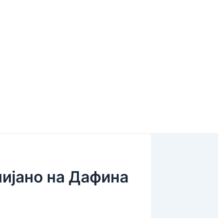
пијано на Дафина