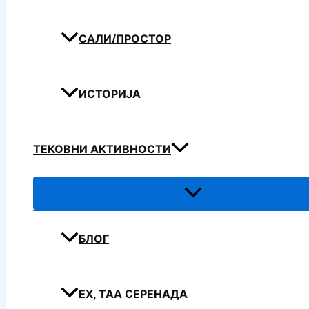
САЛИ/ПРОСТОР
ИСТОРИЈА
ТЕКОВНИ АКТИВНОСТИ
БЛОГ
ЕХ, ТАА СЕРЕНАДА