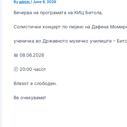
By
admin
/
June 8, 2026
Вечерва на програмата на КИЦ Битола,
Солистички концерт по пијано на Дафина Момир
ученичка во Државното музичко училиште – Бито
📅 08.06.2026
🕗 20:00 часот
Влезот е слободен.
Ве очекуваме!