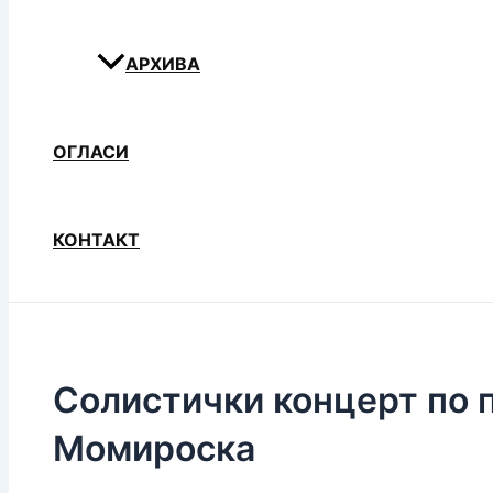
АРХИВА
ОГЛАСИ
КОНТАКТ
Солистички концерт по 
Момироска