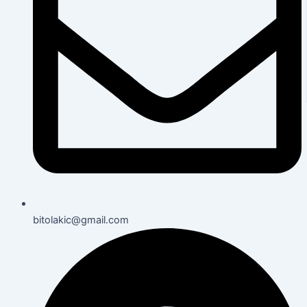
bitolakic@gmail.com