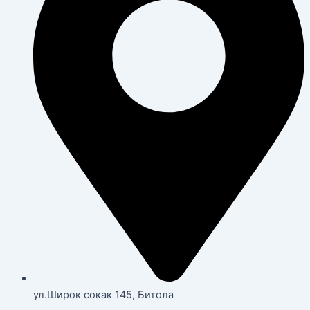
ул.Широк сокак 145, Битола