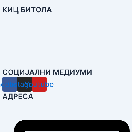
КИЦ БИТОЛА
СОЦИЈАЛНИ МЕДИУМИ
acebook
Instagram
Youtube
АДРЕСА